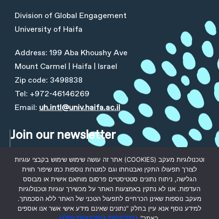
Division of Global Engagement
University of Haifa
Address: 199 Aba Khoushy Ave
Mount Carmel | Haifa | Israel
Zip code: 3498838
Tel: +972-46146269
Email:
uh.intl@univ.haifa.ac.il
Join our newsletter
First name
אתר זה עושה שימוש שימוש בקבצי עוגיות (COOKIES) וטכנולוגיות מעקב
לצורך תפעולו התקין ואבטחתו וגם למטרות נוספות כמו שיפור חווית
הגלישה, ניתוח נתונים סטטיסטיים פרסום מותאם אישית או מבוסס
העדפות. אנו לא נתקין באמצעות האתר על מכשירך עוגיות וטכנולוגיות
Last name
מעקב נוספות שאינן הכרחיים לתפעול הטכני של האתר ללא הסכמתך.
למידע נוסף אנא עיין בחלק "נתונים שאינם מידע אישי אשר אנו אוספים
במדיניות הפרטיות שלנו
באתר"
.